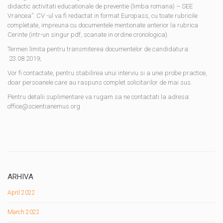
didactic activitati educationale de preventie (limba romana) – SEE
Vrancea”. CV -ul va fi redactat in format Europass, cu toate rubricile
completate, impreuna cu documentele mentionate anterior la rubrica
Cerinte (intr-un singur pdf, scanate in ordine cronologica).
Termen limita pentru transmiterea documentelor de candidatura:
23.08.2019;
Vor fi contactate, pentru stabilirea unui interviu si a unei probe practice,
doar persoanele care au raspuns complet solicitarilor de mai sus.
Pentru detalii suplimentare va rugam sa ne contactati la adresa:
office@scientianemus.org
ARHIVA
April 2022
March 2022