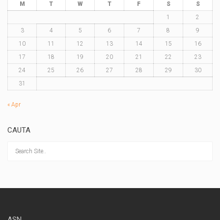
M
T
W
T
F
S
S
1
2
3
4
5
6
7
8
9
10
11
12
13
14
15
16
17
18
19
20
21
22
23
24
25
26
27
28
29
30
31
« Apr
CAUTA
ASN