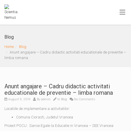
Blog
Home
Blog
Anunt angajare – Cadru didactic activitati educationale de preventie –
limba romana
Anunt angajare – Cadru didactic activitati
educationale de preventie – limba romana
August 9, 2019
By
admin
In
Blog
No Comments
Locatiile de implementare a activitatilor:
Comuna Ciorasti, Judetul Vrancea
Proiect POCU: Sanse Egale la Educatie in Vrancea – SEE Vrancea