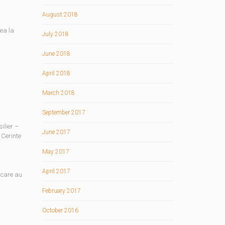
August 2018
rea la
July 2018
June 2018
April 2018
March 2018
September 2017
ilier –
June 2017
 Cerinte
May 2017
April 2017
e care au
February 2017
October 2016