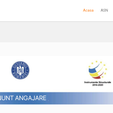
Acasa
ASN