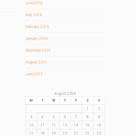
June 2016
May 2016
February 2016
January 2016
December 2015
August 2015
June 2015
August 2026
M
T
W
T
F
S
S
1
2
3
4
5
6
7
8
9
10
11
12
13
14
15
16
17
18
19
20
21
22
23