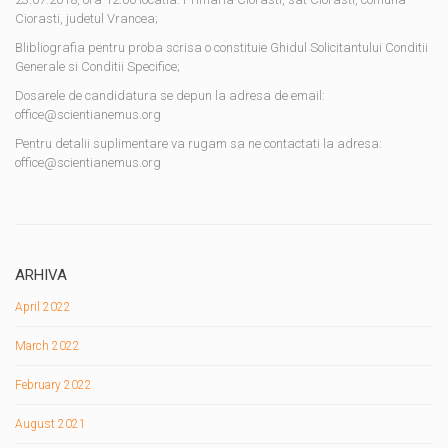
Ciorasti, judetul Vrancea;
Blibliografia pentru proba scrisa o constituie Ghidul Solicitantului Conditii
Generale si Conditii Specifice;
Dosarele de candidatura se depun la adresa de email:
office@scientianemus.org
Pentru detalii suplimentare va rugam sa ne contactati la adresa:
office@scientianemus.org
ARHIVA
April 2022
March 2022
February 2022
August 2021