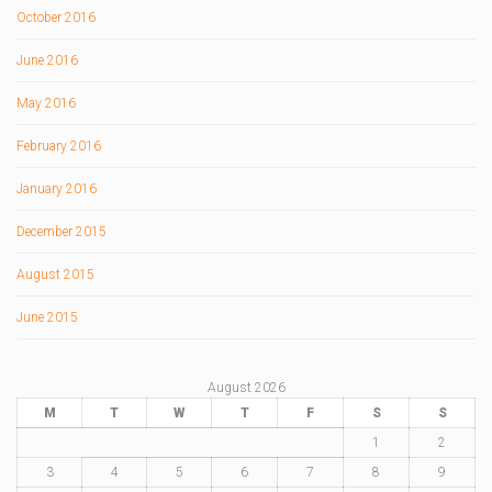
October 2016
June 2016
May 2016
February 2016
January 2016
December 2015
August 2015
June 2015
August 2026
M
T
W
T
F
S
S
1
2
3
4
5
6
7
8
9