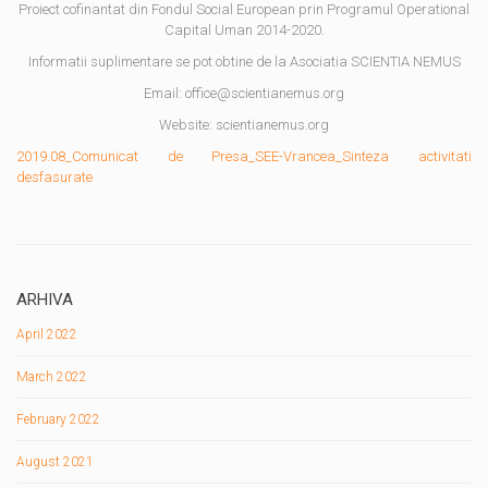
Proiect cofinantat din Fondul Social European prin Programul Operational
Capital Uman 2014-2020.
Informatii suplimentare se pot obtine de la Asociatia SCIENTIA NEMUS
Email: office@scientianemus.org
Website: scientianemus.org
2019.08_Comunicat de Presa_SEE-Vrancea_Sinteza activitati
desfasurate
ARHIVA
April 2022
March 2022
February 2022
August 2021