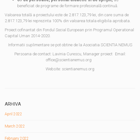
beneficiat de programe de formare profesională continuă.
Valoarea totală a proiectului este de 2.817.123,79 lei, din care suma de
2.817.123,79 lei reprezinta 100% din valoarea totala eligibila aprobata.
Proiect cofinantat din Fondul Social European prin Programul Operational
Capital Uman 2014-2020.
Informatii suplimentare se pot obtine de la Asociatia SCIENTIA NEMUS
Persoana de contact: Lavinia Curescu, Manager proiect Email:
office@scientianemus.org
Website: scientianemus.org
ARHIVA
April 2022
March 2022
February 2022