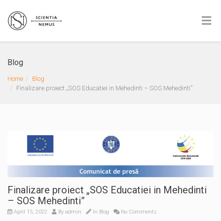
Blog
Home
Blog
Finalizare proiect „SOS Educatiei in Mehedinti – SOS Mehedinti”
Finalizare proiect „SOS Educatiei in Mehedinti
– SOS Mehedinti”
April 15, 2022
By
admin
In
Blog
No Comments