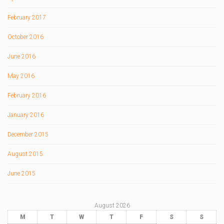
February 2017
October 2016
June 2016
May 2016
February 2016
January 2016
December 2015
August 2015
June 2015
August 2026
M
T
W
T
F
S
S