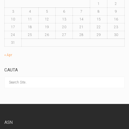
1
2
3
4
5
6
7
8
9
10
11
12
13
14
15
16
17
18
19
20
21
22
23
24
25
26
27
28
29
30
31
« Apr
CAUTA
ASN